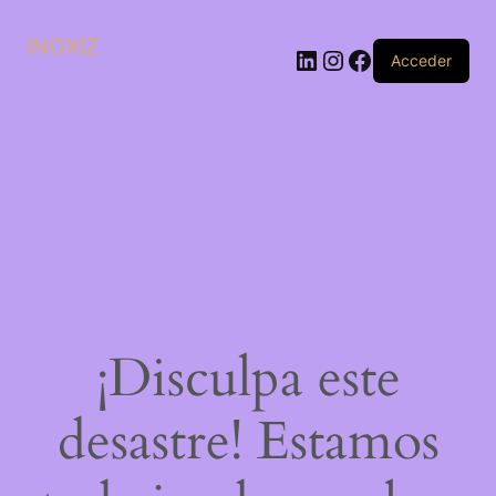
INOXIZ
LinkedIn
Instagram
Facebook
Acceder
¡Disculpa este
desastre! Estamos